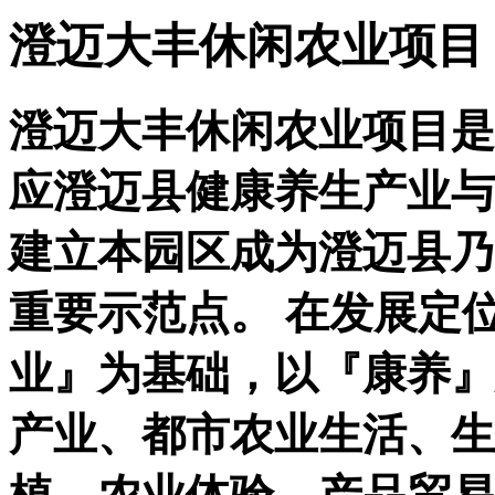
澄迈大丰休闲农业项目
澄迈大丰休闲农业项目是
应澄迈县健康养生产业与
建立本园区成为澄迈县乃
重要示范点。 在发展定
业』为基础，以『康养』
产业、都市农业生活、生